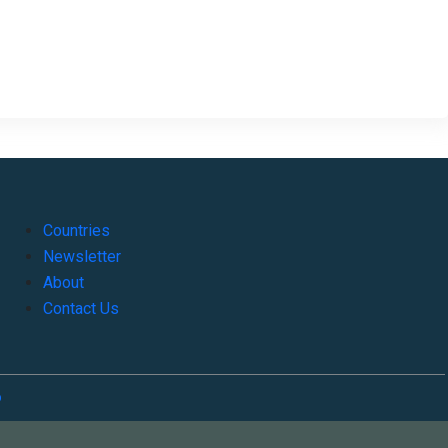
Countries
Newsletter
About
Contact Us
o