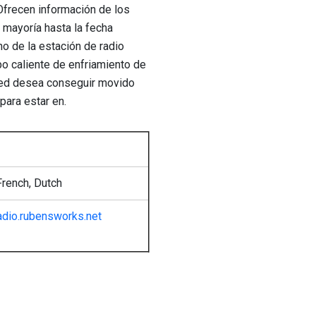
Ofrecen información de los
 mayoría hasta la fecha
 de la estación de radio
o caliente de enfriamiento de
sted desea conseguir movido
para estar en.
rench, Dutch
adio.rubensworks.net