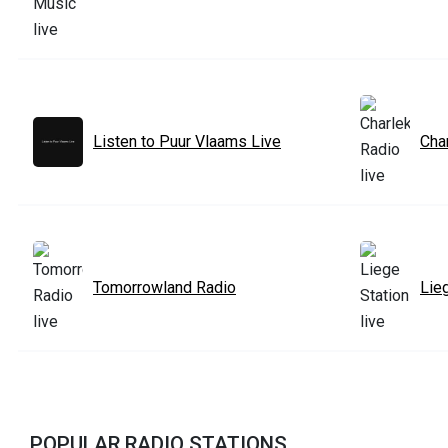
Listen to Puur Vlaams Live
Cha
Tomorrowland Radio
Lie
POPULAR RADIO STATIONS