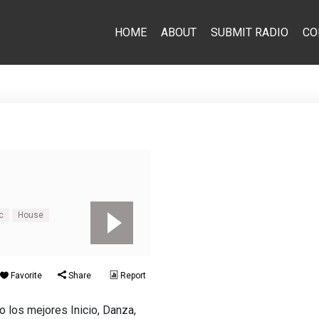
HOME
ABOUT
SUBMIT RADIO
CO
c
House
Favorite
Share
Report
o los mejores Inicio, Danza,