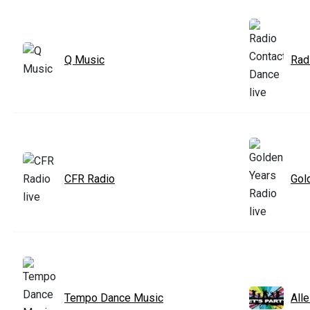
Q Music
Rad
CFR Radio
Gol
Tempo Dance Music
All