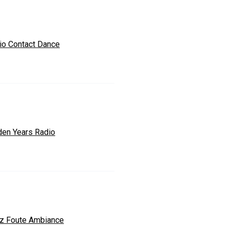
io Contact Dance
den Years Radio
ez Foute Ambiance