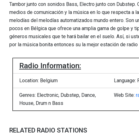
Tambor junto con sonidos Bass, Electro junto con Dubstep. 
medios de comunicación y la música en lo que respecta a la
melodías del melodías automatizados mundo entero. Son uno
pocos en Bélgica que ofrece una amplia gama de golpe y tip
géneros musicales que te hará bailar en el suelo. Así, si u
por la música bonita entonces su la mejor estación de radio 
Radio Information:
Location: Belgium
Language: F
Genres: Electronic, Dubstep, Dance,
Web Site:
r
House, Drum n Bass
RELATED RADIO STATIONS