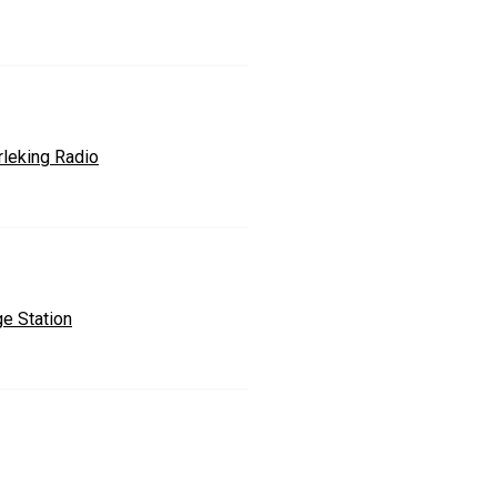
rleking Radio
ge Station