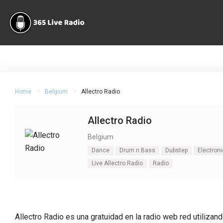
Home
Belgium
Allectro Radio
Allectro Radio
Belgium
Dance
Drum n Bass
Dubstep
Electroni
Live Allectro Radio
Radio
Allectro Radio es una gratuidad en la radio web red utilizand