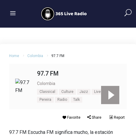
Home
Colombia
97.7 FM
97.7 FM
Colombia
Classical
Culture
Jazz
Live 97.7 FM
Pereira
Radio
Talk
Favorite
Share
Report
97.7 FM Escucha FM significa mucho, la estación